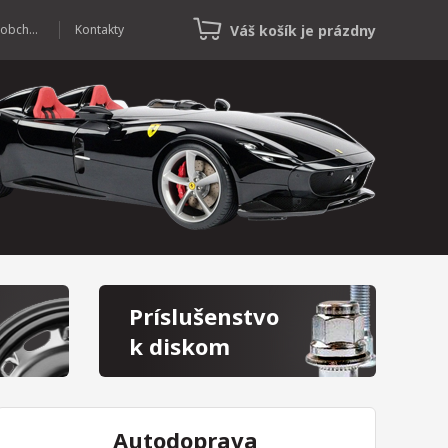
Váš košík je prázdny
Veľkoobchod
Kontakty
Príslušenstvo
k diskom
Autodoprava