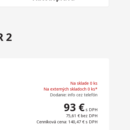
R 2
Na sklade 0 ks
Na externých skladoch 0 ks*
Dodanie: info cez telefón
93
€
s DPH
75,61 €
bez DPH
Cenníková cena: 140,47 €
s DPH