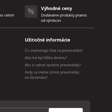
Výhodné ceny
po celom
Dodávame produkty priamo
od výrobcov
Užitočné informácie
Čo znamenajú čísla na pneumatike?
Aká má byť hĺbka dezénu?
Ako si vybrať správne pneumatiky?
Kedy sa menia zimné pneumatiky
na Slovensku?