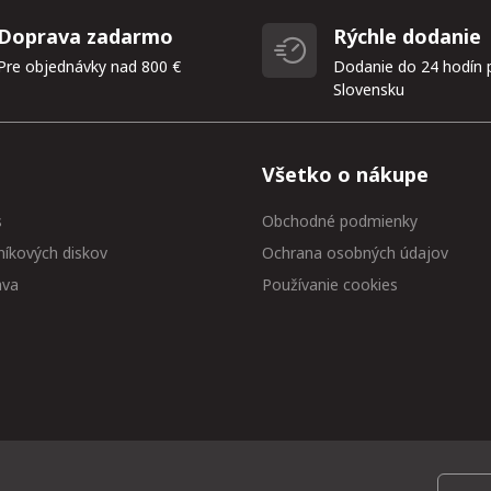
Doprava zadarmo
Rýchle dodanie
Pre objednávky nad 800 €
Dodanie do 24 hodín 
Slovensku
Všetko o nákupe
s
Obchodné podmienky
níkových diskov
Ochrana osobných údajov
ava
Používanie cookies