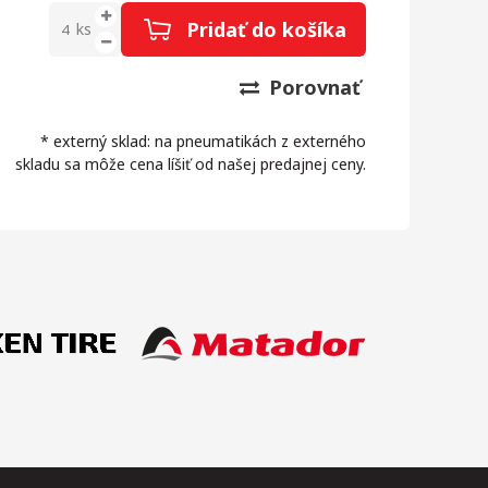
Pridať do košíka
ks
Porovnať
* externý sklad: na pneumatikách z externého
skladu sa môže cena líšiť od našej predajnej ceny.