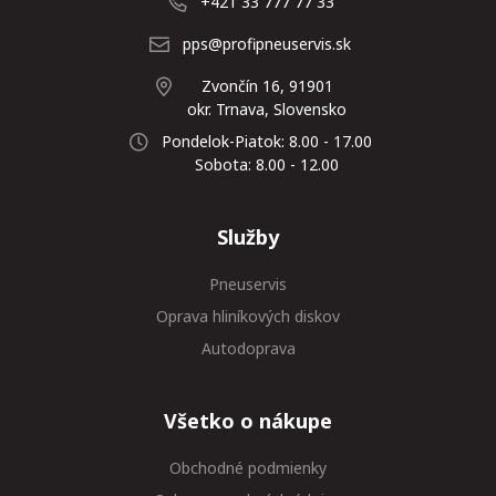
+421 33 777 77 33
pps@profipneuservis.sk
Zvončín 16, 91901
okr. Trnava, Slovensko
Pondelok-Piatok: 8.00 - 17.00
Sobota: 8.00 - 12.00
Služby
Pneuservis
Oprava hliníkových diskov
Autodoprava
Všetko o nákupe
Obchodné podmienky