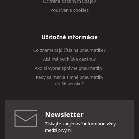
Ochrana osobných údajov
Používanie cookies
Užitočné informácie
Čo znamenajú čísla na pneumatike?
Aká má byť hĺbka dezénu?
Ako si vybrať správne pneumatiky?
Kedy sa menia zimné pneumatiky
na Slovensku?
Newsletter
Získajte zaujímavé informácie vždy
medzi prvými