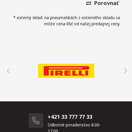
Porovnať
* externý sklad: na pneumatikách z externého skladu sa
môže cena líšiť od našej predajnej ceny.
+421 33 777 77 33
Odborné poradenstvo 8.00-
17.00