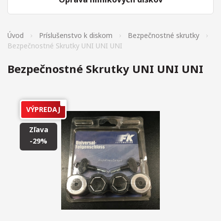
Úvod
Príslušenstvo k diskom
Bezpečnostné skrutky
Bezpečnostné Skrutky UNI UNI UNI
Bezpečnostné Skrutky UNI UNI UNI
VÝPREDAJ
Zľava
-29%