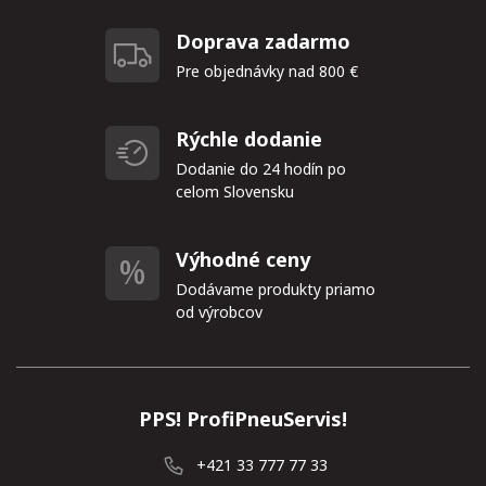
Doprava zadarmo
Pre objednávky nad 800 €
Rýchle dodanie
Dodanie do 24 hodín po
celom Slovensku
Výhodné ceny
Dodávame produkty priamo
od výrobcov
PPS! ProfiPneuServis!
+421 33 777 77 33