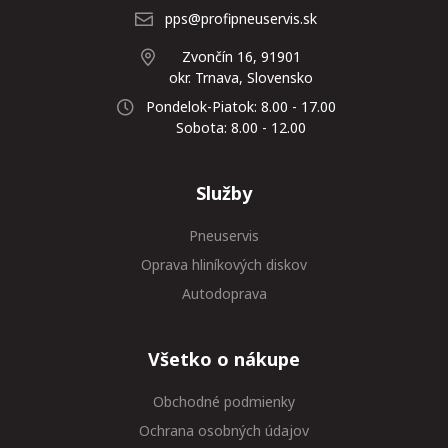
pps@profipneuservis.sk
Zvončín 16, 91901
okr. Trnava, Slovensko
Pondelok-Piatok: 8.00 - 17.00
Sobota: 8.00 - 12.00
Služby
Pneuservis
Oprava hliníkových diskov
Autodoprava
Všetko o nákupe
Obchodné podmienky
Ochrana osobných údajov