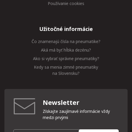
Používanie cookies
Užitočné informácie
Čo znamenajú čísla na pneumatike?
Aká má byť hĺbka dezénu?
Ako si vybrať správne pneumatiky?
Kedy sa menia zimné pneumatiky
na Slovensku?
Newsletter
Získajte zaujímavé informácie vždy
medzi prvými