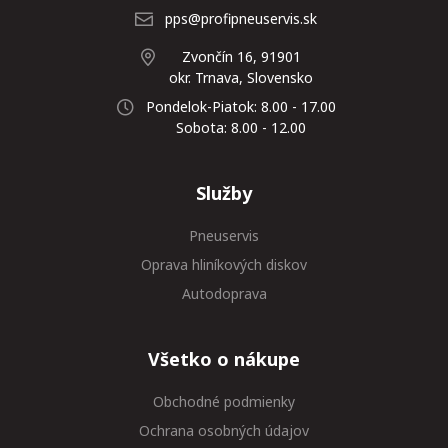
pps@profipneuservis.sk
Zvončín 16, 91901
okr. Trnava, Slovensko
Pondelok-Piatok: 8.00 - 17.00
Sobota: 8.00 - 12.00
Služby
Pneuservis
Oprava hliníkových diskov
Autodoprava
Všetko o nákupe
Obchodné podmienky
Ochrana osobných údajov