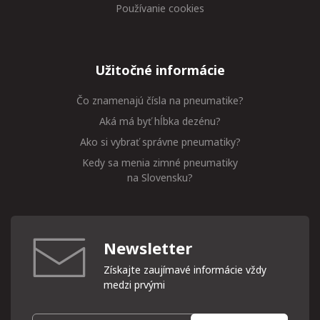
Používanie cookies
Užitočné informácie
Čo znamenajú čísla na pneumatike?
Aká má byť hĺbka dezénu?
Ako si vybrať správne pneumatiky?
Kedy sa menia zimné pneumatiky
na Slovensku?
Newsletter
Získajte zaujímavé informácie vždy
medzi prvými