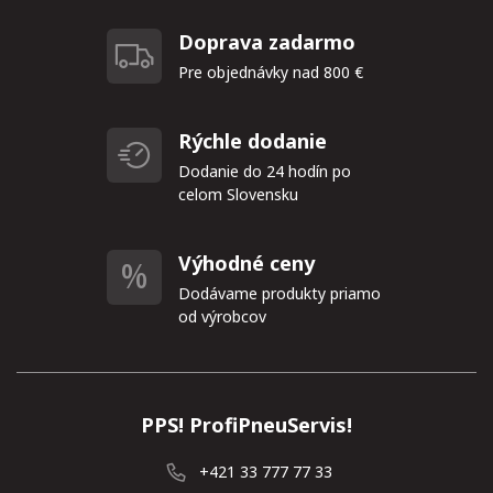
Doprava zadarmo
Pre objednávky nad 800 €
Rýchle dodanie
Dodanie do 24 hodín po
celom Slovensku
Výhodné ceny
Dodávame produkty priamo
od výrobcov
PPS! ProfiPneuServis!
+421 33 777 77 33