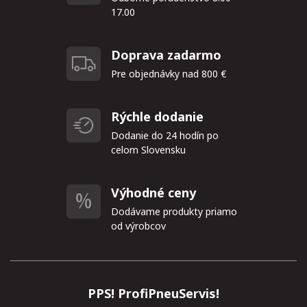
17.00
Doprava zadarmo
Pre objednávky nad 800 €
Rýchle dodanie
Dodanie do 24 hodín po
celom Slovensku
Výhodné ceny
Dodávame produkty priamo
od výrobcov
PPS! ProfiPneuServis!