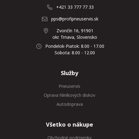
+421 33 777 77 33
pps@profipneuservis.sk
Zvončín 16, 91901
okr. Trnava, Slovensko
Pondelok-Piatok: 8.00 - 17.00
Sobota: 8.00 - 12.00
Služby
Pneuservis
Oprava hliníkových diskov
Autodoprava
Všetko o nákupe
Obchodné podmienky