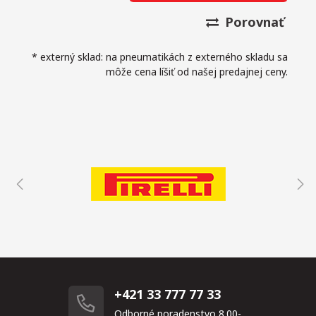
Porovnať
* externý sklad: na pneumatikách z externého skladu sa
môže cena líšiť od našej predajnej ceny.
+421 33 777 77 33
Odborné poradenstvo 8.00-