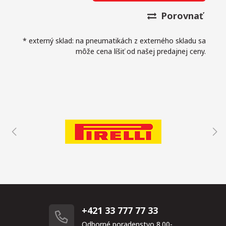
Porovnať
* externý sklad: na pneumatikách z externého skladu sa
môže cena líšiť od našej predajnej ceny.
+421 33 777 77 33
Odborné poradenstvo 8.00-