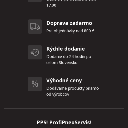
17.00
Doprava zadarmo
Pre objednávky nad 800 €
Rýchle dodanie
Dodanie do 24 hodín po
celom Slovensku
Výhodné ceny
Dodávame produkty priamo
od výrobcov
PPS! ProfiPneuServis!