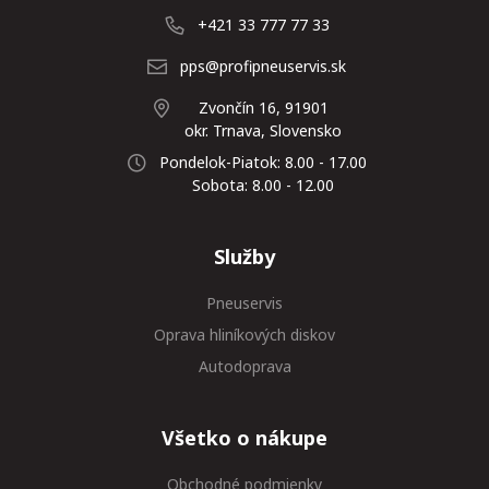
+421 33 777 77 33
pps@profipneuservis.sk
Zvončín 16, 91901
okr. Trnava, Slovensko
Pondelok-Piatok: 8.00 - 17.00
Sobota: 8.00 - 12.00
Služby
Pneuservis
Oprava hliníkových diskov
Autodoprava
Všetko o nákupe
Obchodné podmienky