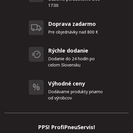
17.00
Doprava zadarmo
Pre objednávky nad 800 €
Rýchle dodanie
Dodanie do 24 hodín po
celom Slovensku
Výhodné ceny
Dodávame produkty priamo
od výrobcov
PPS! ProfiPneuServis!