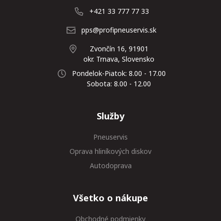
+421 33 777 77 33
pps@profipneuservis.sk
Zvončín 16, 91901
okr. Trnava, Slovensko
Pondelok-Piatok: 8.00 - 17.00
Sobota: 8.00 - 12.00
Služby
Pneuservis
Oprava hliníkových diskov
Autodoprava
Všetko o nákupe
Obchodné podmienky