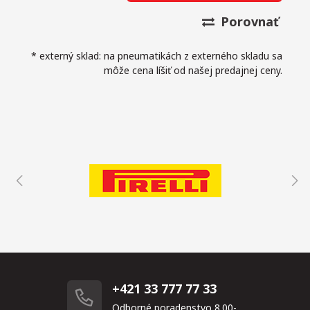
Porovnať
* externý sklad: na pneumatikách z externého skladu sa
môže cena líšiť od našej predajnej ceny.
+421 33 777 77 33
Odborné poradenstvo 8.00-