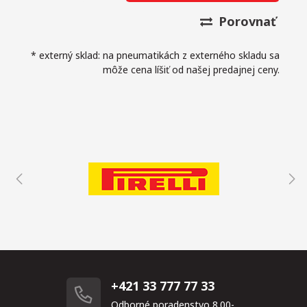
Porovnať
* externý sklad: na pneumatikách z externého skladu sa
môže cena líšiť od našej predajnej ceny.
+421 33 777 77 33
Odborné poradenstvo 8.00-