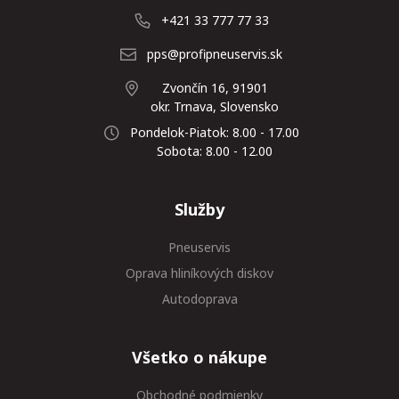
+421 33 777 77 33
pps@profipneuservis.sk
Zvončín 16, 91901
okr. Trnava, Slovensko
Pondelok-Piatok: 8.00 - 17.00
Sobota: 8.00 - 12.00
Služby
Pneuservis
Oprava hliníkových diskov
Autodoprava
Všetko o nákupe
Obchodné podmienky