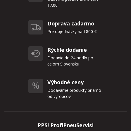
17.00
Doprava zadarmo
Pre objednávky nad 800 €
Rýchle dodanie
Dodanie do 24 hodín po
celom Slovensku
Výhodné ceny
Dodávame produkty priamo
od výrobcov
PPS! ProfiPneuServis!