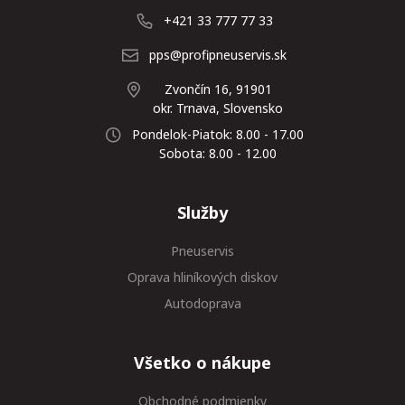
+421 33 777 77 33
pps@profipneuservis.sk
Zvončín 16, 91901
okr. Trnava, Slovensko
Pondelok-Piatok: 8.00 - 17.00
Sobota: 8.00 - 12.00
Služby
Pneuservis
Oprava hliníkových diskov
Autodoprava
Všetko o nákupe
Obchodné podmienky