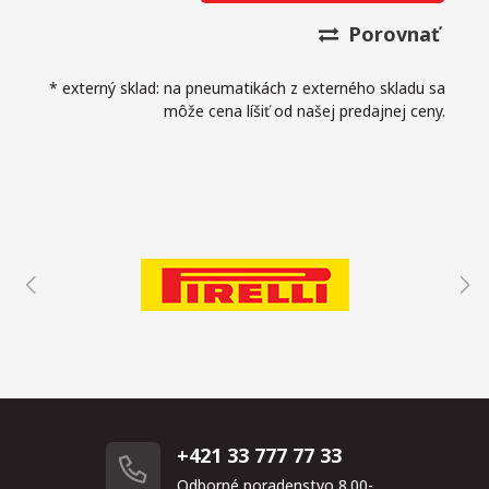
Porovnať
* externý sklad: na pneumatikách z externého skladu sa
môže cena líšiť od našej predajnej ceny.
+421 33 777 77 33
Odborné poradenstvo 8.00-