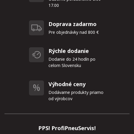
17.00
Doprava zadarmo
Pre objednávky nad 800 €
Rýchle dodanie
Dodanie do 24 hodín po
celom Slovensku
Výhodné ceny
Dodávame produkty priamo
od výrobcov
PPS! ProfiPneuServis!