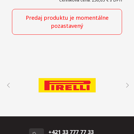
Predaj produktu je momentálne
pozastavený
+421 33 777 77 33