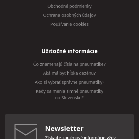
Obchodné podmienky
Ochrana osobných údajov
Používanie cookies
Užitočné informácie
Čo znamenajú čísla na pneumatike?
Aká má byť hĺbka dezénu?
Ako si vybrať správne pneumatiky?
Kedy sa menia zimné pneumatiky
na Slovensku?
Newsletter
Získajte zaujímavé informácie vždy