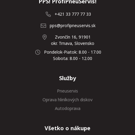
PPS! ProfiPneuServis!
+421 33 777 77 33
pps@profipneuservis.sk
Zvončín 16, 91901
okr. Trnava, Slovensko
Pondelok-Piatok: 8.00 - 17.00
Sobota: 8.00 - 12.00
Služby
Pneuservis
Oprava hliníkových diskov
Autodoprava
Všetko o nákupe