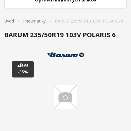
Úvod
Pneumatiky
BARUM 235/50R19 103V POLARIS 6
BARUM 235/50R19 103V POLARIS 6
Zľava
-35%