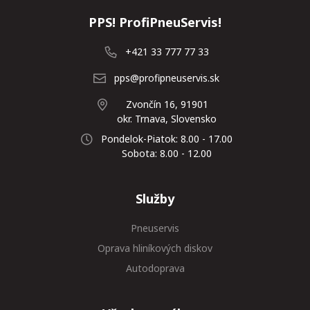
PPS! ProfiPneuServis!
+421 33 777 77 33
pps@profipneuservis.sk
Zvončín 16, 91901
okr. Trnava, Slovensko
Pondelok-Piatok: 8.00 - 17.00
Sobota: 8.00 - 12.00
Služby
Pneuservis
Oprava hliníkových diskov
Autodoprava