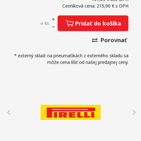
Cenníková cena: 215,90 €
s DPH
Pridať do košíka
ks
Porovnať
* externý sklad: na pneumatikách z externého skladu sa
môže cena líšiť od našej predajnej ceny.