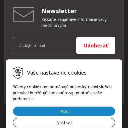
Newsletter
Získajte zaujímavé informácie vždy
medzi prvými
Odoberať
Vaše osobné údaje (email) budeme spracovávať len za týmto
Vaše nastavenie cookies
účelom v súlade s platnou legislatívou a zásadami ochrany
osobných údajov. Súhlas potvrdíte kliknutím na odkaz, ktorý
vám pošleme na váš email. Súhlas môžete kedykoľvek odvolať
Súbory cookie nám pomáhajú pri poskytovaní služieb
písomne, emailom alebo kliknutím na odkaz z ktoréhokoľvek
pre vás. Umožňujú spoznať a zapamätať si vaše
informačného emailu.
preferencie.
Prijať
Nastaviť
© 2026 ProfiPneuServis!