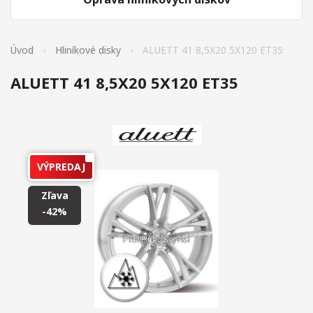
Úvod
Hliníkové disky
ALUETT 41 8,5X20 5X120 ET35
ALUETT 41 8,5X20 5X120 ET35
VÝPREDAJ
Zľava
-42%