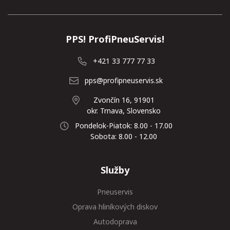
PPS! ProfiPneuServis!
+421 33 777 77 33
pps@profipneuservis.sk
Zvončín 16, 91901
okr. Trnava, Slovensko
Pondelok-Piatok: 8.00 - 17.00
Sobota: 8.00 - 12.00
Služby
Pneuservis
Oprava hliníkových diskov
Autodoprava