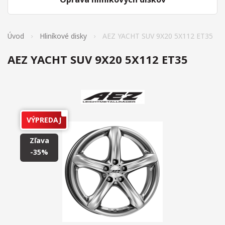
Úvod
Hliníkové disky
AEZ YACHT SUV 9X20 5X112 ET35
AEZ YACHT SUV 9X20 5X112 ET35
VÝPREDAJ
Zľava
-35%