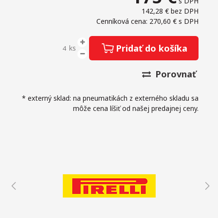
s DPH
142,28 €
bez DPH
Cenníková cena: 270,60 €
s DPH
Pridať do košíka
ks
Porovnať
* externý sklad: na pneumatikách z externého skladu sa
môže cena líšiť od našej predajnej ceny.