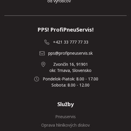
od výrobcov
PPS! ProfiPneuServis!
+421 33 777 77 33
pps@profipneuservis.sk
Zvončín 16, 91901
okr. Trnava, Slovensko
Pondelok-Piatok: 8.00 - 17.00
Sobota: 8.00 - 12.00
Služby
Pneuservis
Oprava hliníkových diskov